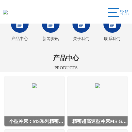
导航
产品中心
新闻资讯
关于我们
联系我们
产品中心
PRODUCTS
小型冲床：MS系列精密智能型冲床3吨-26吨
精密超高速型冲床MS-G系列:MS-6G/10G/18G/26G