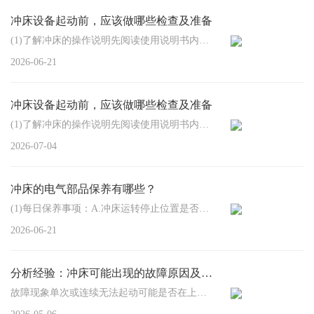
冲床设备起动前，应该做哪些检查及准备
(1)了解冲床的操作说明先阅读使用说明书内之控制资料及滑块周期过程，当各控制开关所代···
2026-06-21
冲床设备起动前，应该做哪些检查及准备
(1)了解冲床的操作说明先阅读使用说明书内之控制资料及滑块周期过程，当各控制开关所代···
2026-07-04
冲床的电气部品保养有哪些？
(1)每日保养事项：A.冲床运转停止位置是否正常。B.定点停止用近接开关及旋转码器连轴器···
2026-06-21
分析经验：冲床可能出现的故障原因及排除
故障现象单次或连续无法起动可能是否在上顶点位置检查气压是否有问题急停开关是否复位···