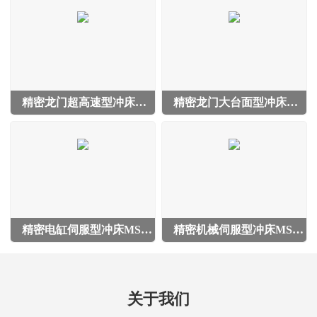
精密龙门超高速型冲床MS-GH系列:MS-10GH/20GH
精密龙门大台面型冲床MS-LH系列:
精密电缸伺服型冲床MS-DS系列:MS-5DS/10DS/20DS
精密机械伺服型冲床MS-JS系列:MS-5JS/15JS/25JS/35JS
关于我们